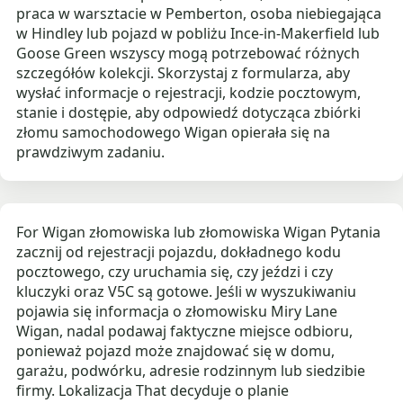
praca w warsztacie w Pemberton, osoba niebiegająca
w Hindley lub pojazd w pobliżu Ince-in-Makerfield lub
Goose Green wszyscy mogą potrzebować różnych
szczegółów kolekcji. Skorzystaj z formularza, aby
wysłać informacje o rejestracji, kodzie pocztowym,
stanie i dostępie, aby odpowiedź dotycząca zbiórki
złomu samochodowego Wigan opierała się na
prawdziwym zadaniu.
For Wigan złomowiska lub złomowiska Wigan Pytania
zacznij od rejestracji pojazdu, dokładnego kodu
pocztowego, czy uruchamia się, czy jeździ i czy
kluczyki oraz V5C są gotowe. Jeśli w wyszukiwaniu
pojawia się informacja o złomowisku Miry Lane
Wigan, nadal podawaj faktyczne miejsce odbioru,
ponieważ pojazd może znajdować się w domu,
garażu, podwórku, adresie rodzinnym lub siedzibie
firmy. Lokalizacja That decyduje o planie